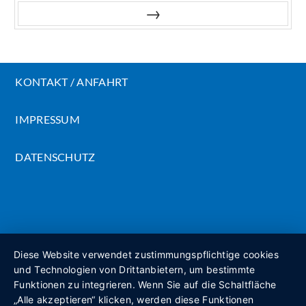
Vor
KONTAKT / ANFAHRT
IMPRESSUM
DATENSCHUTZ
Diese Website verwendet zustimmungspflichtige cookies
und Technologien von Drittanbietern, um bestimmte
Funktionen zu integrieren. Wenn Sie auf die Schaltfläche
„Alle akzeptieren“ klicken, werden diese Funktionen