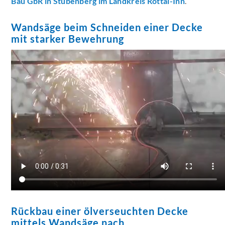
Bau GbR in Stubenberg im Landkreis Rottal-Inn
.
Wandsäge beim Schneiden einer Decke
mit starker Bewehrung
Rückbau einer ölverseuchten Decke
mittels Wandsäge nach