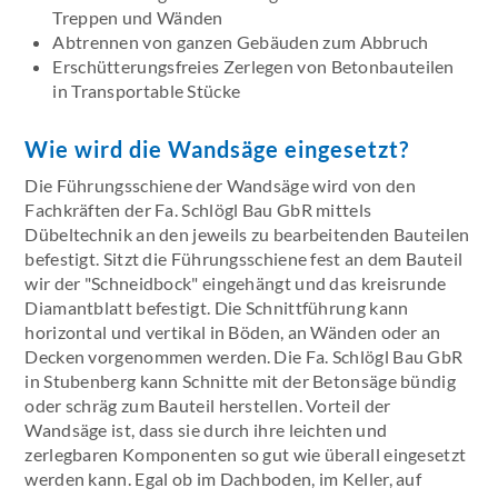
Treppen und Wänden
Abtrennen von ganzen Gebäuden zum Abbruch
Erschütterungsfreies Zerlegen von Betonbauteilen
in Transportable Stücke
Wie wird die Wandsäge eingesetzt?
Die Führungsschiene der Wandsäge wird von den
Fachkräften der Fa. Schlögl Bau GbR mittels
Dübeltechnik an den jeweils zu bearbeitenden Bauteilen
befestigt. Sitzt die Führungsschiene fest an dem Bauteil
wir der "Schneidbock" eingehängt und das kreisrunde
Diamantblatt befestigt. Die Schnittführung kann
horizontal und vertikal in Böden, an Wänden oder an
Decken vorgenommen werden. Die Fa. Schlögl Bau GbR
in Stubenberg kann Schnitte mit der Betonsäge bündig
oder schräg zum Bauteil herstellen. Vorteil der
Wandsäge ist, dass sie durch ihre leichten und
zerlegbaren Komponenten so gut wie überall eingesetzt
werden kann. Egal ob im Dachboden, im Keller, auf