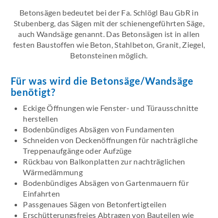
Betonsägen bedeutet bei der Fa. Schlögl Bau GbR in
Stubenberg, das Sägen mit der schienengeführten Säge,
auch Wandsäge genannt. Das Betonsägen ist in allen
festen Baustoffen wie Beton, Stahlbeton, Granit, Ziegel,
Betonsteinen möglich.
Für was wird die Betonsäge/Wandsäge
benötigt?
Eckige Öffnungen wie Fenster- und Türausschnitte
herstellen
Bodenbündiges Absägen von Fundamenten
Schneiden von Deckenöffnungen für nachträgliche
Treppenaufgänge oder Aufzüge
Rückbau von Balkonplatten zur nachträglichen
Wärmedämmung
Bodenbündiges Absägen von Gartenmauern für
Einfahrten
Passgenaues Sägen von Betonfertigteilen
Erschütterungsfreies Abtragen von Bauteilen wie