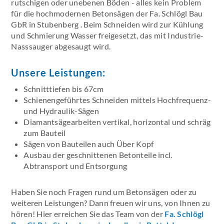
rutschigen oder unebenen Böden - alles kein Problem
für die hochmodernen Betonsägen der Fa. Schlögl Bau
GbR in Stubenberg . Beim Schneiden wird zur Kühlung
und Schmierung Wasser freigesetzt, das mit Industrie-
Nasssauger abgesaugt wird.
Unsere Leistungen:
Schnitttiefen bis 67cm
Schienengeführtes Schneiden mittels Hochfrequenz-
und Hydraulik-Sägen
Diamantsägearbeiten vertikal, horizontal und schräg
zum Bauteil
Sägen von Bauteilen auch Über Kopf
Ausbau der geschnittenen Betonteile incl.
Abtransport und Entsorgung
Haben Sie noch Fragen rund um Betonsägen oder zu
weiteren Leistungen? Dann freuen wir uns, von Ihnen zu
hören! Hier erreichen Sie das Team von der
Fa. Schlögl